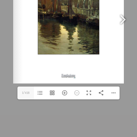
1/418