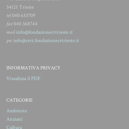
34121 Trieste
tel
040 633709
fax
040 368744
mail
info@fondazionecrtrieste.it
pec
info@cert.fondazionecrtrieste.it
INFORMATIVA PRIVACY
Visualizza il PDF
CATEGORIE
Ambiente
Anziani
Cultura