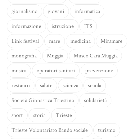
giornalismo
giovani
informatica
informazione
istruzione
ITS
Link festival
mare
medicina
Miramare
monografia
Muggia
Museo Carà Muggia
musica
operatori sanitari
prevenzione
restauro
salute
scienza
scuola
Società Ginnastica Triestina
solidarietà
sport
storia
Trieste
Trieste Volontariato Bando sociale
turismo