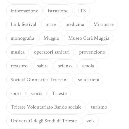
informazione
istruzione
ITS
Link festival
mare
medicina
Miramare
monografia
Muggia
Museo Carà Muggia
musica
operatori sanitari
prevenzione
restauro
salute
scienza
scuola
Società Ginnastica Triestina
solidarietà
sport
storia
Trieste
Trieste Volontariato Bando sociale
turismo
Università degli Studi di Trieste
vela