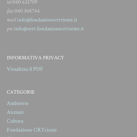
tel
040 633709
fax
040 368744
mail
info@fondazionecrtrieste.it
pec
info@cert.fondazionecrtrieste.it
INFORMATIVA PRIVACY
Visualizza il PDF
CATEGORIE
Ambiente
Anziani
Cultura
Fondazione CRTrieste