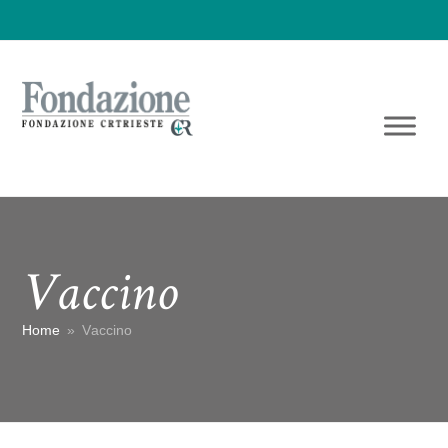
Vaccino
Home
»
Vaccino