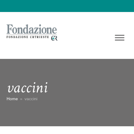
vaccini
Home
»
vaccini