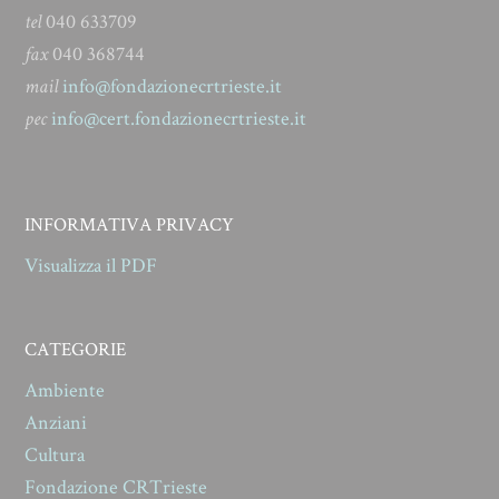
tel
040 633709
fax
040 368744
mail
info@fondazionecrtrieste.it
pec
info@cert.fondazionecrtrieste.it
INFORMATIVA PRIVACY
Visualizza il PDF
CATEGORIE
Ambiente
Anziani
Cultura
Fondazione CRTrieste