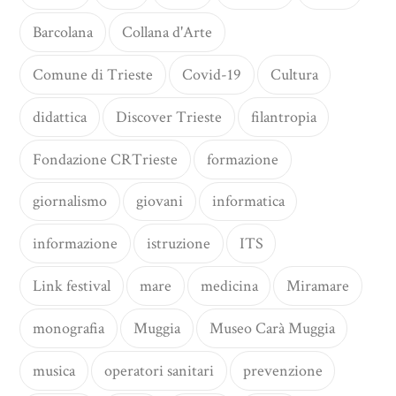
Barcolana
Collana d'Arte
Comune di Trieste
Covid-19
Cultura
didattica
Discover Trieste
filantropia
Fondazione CRTrieste
formazione
giornalismo
giovani
informatica
informazione
istruzione
ITS
Link festival
mare
medicina
Miramare
monografia
Muggia
Museo Carà Muggia
musica
operatori sanitari
prevenzione