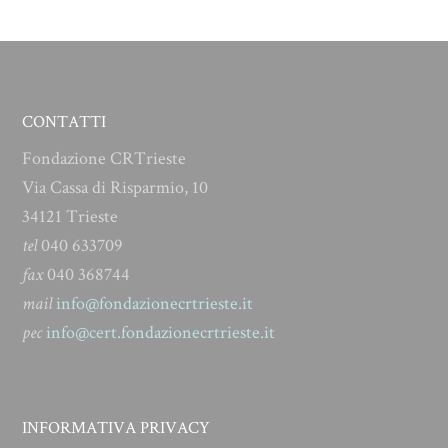
CONTATTI
Fondazione CRTrieste
Via Cassa di Risparmio, 10
34121 Trieste
tel
040 633709
fax
040 368744
mail
info@fondazionecrtrieste.it
pec
info@cert.fondazionecrtrieste.it
INFORMATIVA PRIVACY