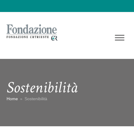
Sostenibilità
Home
»
Sostenibilità