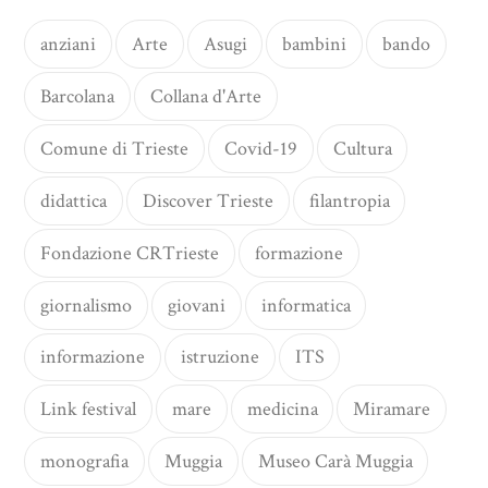
anziani
Arte
Asugi
bambini
bando
Barcolana
Collana d'Arte
Comune di Trieste
Covid-19
Cultura
didattica
Discover Trieste
filantropia
Fondazione CRTrieste
formazione
giornalismo
giovani
informatica
informazione
istruzione
ITS
Link festival
mare
medicina
Miramare
monografia
Muggia
Museo Carà Muggia