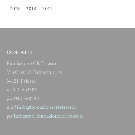
2019
2018
2017
CONTATTI
Fondazione CRTrieste
Via Cassa di Risparmio, 10
34121 Trieste
tel
040 633709
fax
040 368744
mail
info@fondazionecrtrieste.it
pec
info@cert.fondazionecrtrieste.it