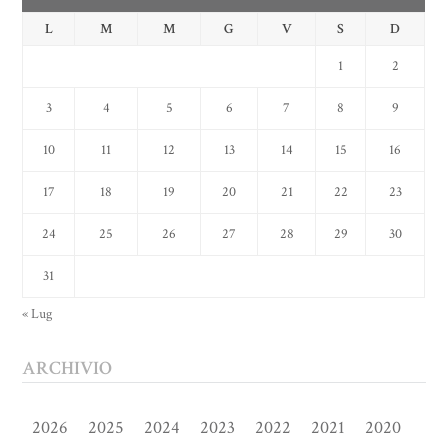
L
M
M
G
V
S
D
1
2
3
4
5
6
7
8
9
10
11
12
13
14
15
16
17
18
19
20
21
22
23
24
25
26
27
28
29
30
31
« Lug
ARCHIVIO
2026
2025
2024
2023
2022
2021
2020