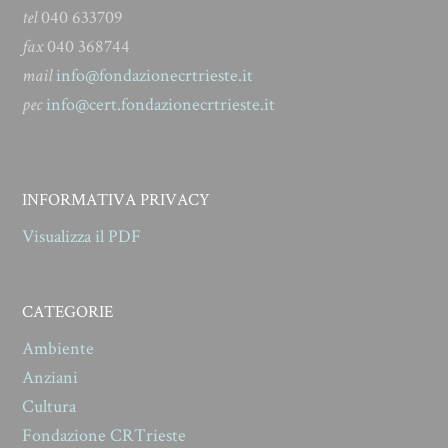
tel
040 633709
fax
040 368744
mail
info@fondazionecrtrieste.it
pec
info@cert.fondazionecrtrieste.it
INFORMATIVA PRIVACY
Visualizza il PDF
CATEGORIE
Ambiente
Anziani
Cultura
Fondazione CRTrieste