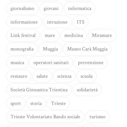
giornalismo
giovani
informatica
informazione
istruzione
ITS
Link festival
mare
medicina
Miramare
monografia
Muggia
Museo Carà Muggia
musica
operatori sanitari
prevenzione
restauro
salute
scienza
scuola
Società Ginnastica Triestina
solidarietà
sport
storia
Trieste
Trieste Volontariato Bando sociale
turismo