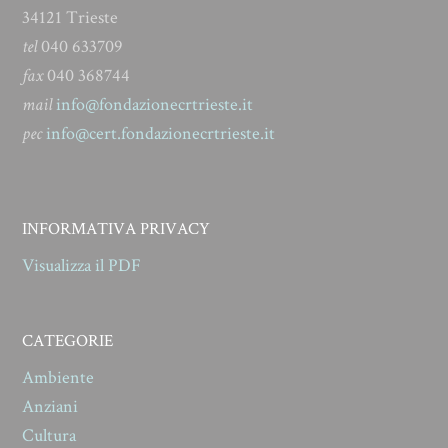
34121 Trieste
tel
040 633709
fax
040 368744
mail
info@fondazionecrtrieste.it
pec
info@cert.fondazionecrtrieste.it
INFORMATIVA PRIVACY
Visualizza il PDF
CATEGORIE
Ambiente
Anziani
Cultura