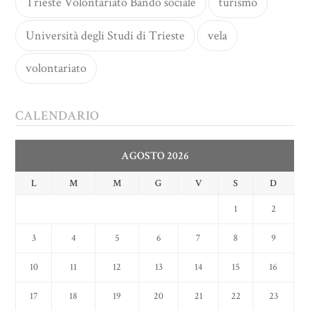
Trieste Volontariato Bando sociale
turismo
Università degli Studi di Trieste
vela
volontariato
CALENDARIO
AGOSTO 2026
L
M
M
G
V
S
D
1
2
3
4
5
6
7
8
9
10
11
12
13
14
15
16
17
18
19
20
21
22
23