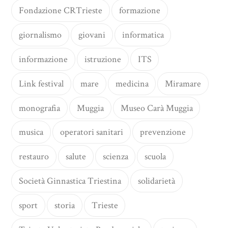
Fondazione CRTrieste
formazione
giornalismo
giovani
informatica
informazione
istruzione
ITS
Link festival
mare
medicina
Miramare
monografia
Muggia
Museo Carà Muggia
musica
operatori sanitari
prevenzione
restauro
salute
scienza
scuola
Società Ginnastica Triestina
solidarietà
sport
storia
Trieste