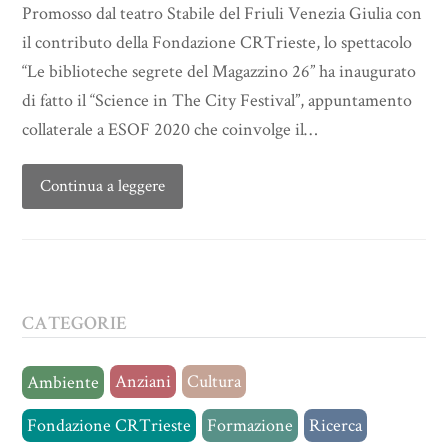
Promosso dal teatro Stabile del Friuli Venezia Giulia con
il contributo della Fondazione CRTrieste, lo spettacolo
“Le biblioteche segrete del Magazzino 26” ha inaugurato
di fatto il “Science in The City Festival”, appuntamento
collaterale a ESOF 2020 che coinvolge il…
Continua a leggere
CATEGORIE
Anziani
Cultura
Ambiente
Fondazione CRTrieste
Formazione
Ricerca