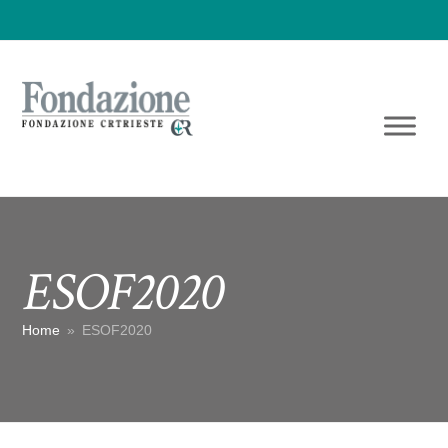
ESOF2020
Home
»
ESOF2020