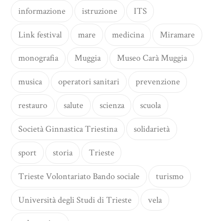
informazione
istruzione
ITS
Link festival
mare
medicina
Miramare
monografia
Muggia
Museo Carà Muggia
musica
operatori sanitari
prevenzione
restauro
salute
scienza
scuola
Società Ginnastica Triestina
solidarietà
sport
storia
Trieste
Trieste Volontariato Bando sociale
turismo
Università degli Studi di Trieste
vela