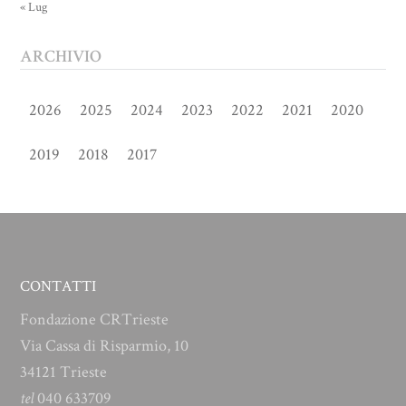
« Lug
ARCHIVIO
2026
2025
2024
2023
2022
2021
2020
2019
2018
2017
CONTATTI
Fondazione CRTrieste
Via Cassa di Risparmio, 10
34121 Trieste
tel
040 633709