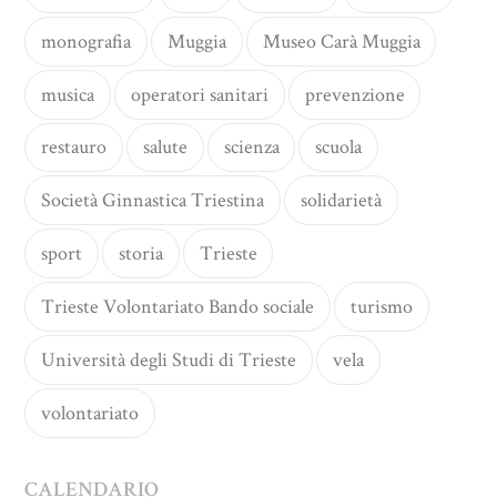
monografia
Muggia
Museo Carà Muggia
musica
operatori sanitari
prevenzione
restauro
salute
scienza
scuola
Società Ginnastica Triestina
solidarietà
sport
storia
Trieste
Trieste Volontariato Bando sociale
turismo
Università degli Studi di Trieste
vela
volontariato
CALENDARIO