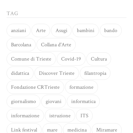
TAG
anziani
Arte
Asugi
bambini
bando
Barcolana
Collana d'Arte
Comune di Trieste
Covid-19
Cultura
didattica
Discover Trieste
filantropia
Fondazione CRTrieste
formazione
giornalismo
giovani
informatica
informazione
istruzione
ITS
Link festival
mare
medicina
Miramare