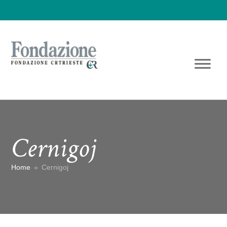
Cernigoj
Home
»
Cernigoj