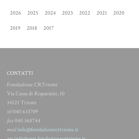
2026
2025
2024
2023
2022
2021
2020
2019
2018
2017
CONTATTI
Fondazione CRTrieste
Via Cassa di Risparmio, 10
34121 Trieste
tel
040 633709
fax
040 368744
mail
info@fondazionecrtrieste.it
pec
info@cert.fondazionecrtrieste.it