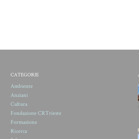
CATEGORIE
Ambiente
Anziani
Cultura
Fondazione CRTrieste
Formazione
Ricerca