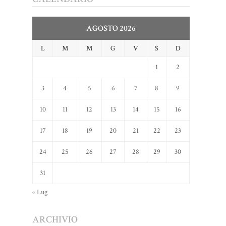
AGOSTO 2026
L
M
M
G
V
S
D
1
2
3
4
5
6
7
8
9
10
11
12
13
14
15
16
17
18
19
20
21
22
23
24
25
26
27
28
29
30
31
« Lug
ARCHIVIO