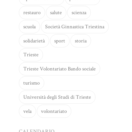
restauro
salute
scienza
scuola
Società Ginnastica Triestina
solidarietà
sport
storia
Trieste
Trieste Volontariato Bando sociale
turismo
Università degli Studi di Trieste
vela
volontariato
CALENDARIO