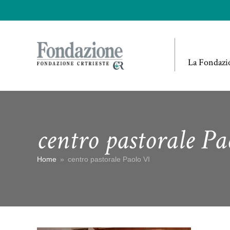
La Fondazi
centro pastorale Pa
Home
»
centro pastorale Paolo VI