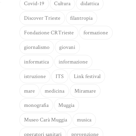
Covid-19
Cultura
didattica
Discover Trieste
filantropia
Fondazione CRTrieste
formazione
giornalismo
giovani
informatica
informazione
istruzione
ITS
Link festival
mare
medicina
Miramare
monografia
Muggia
Museo Carà Muggia
musica
operatori sanitari
prevenzione