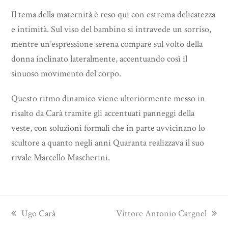
Il tema della maternità è reso qui con estrema delicatezza
e intimità. Sul viso del bambino si intravede un sorriso,
mentre un’espressione serena compare sul volto della
donna inclinato lateralmente, accentuando così il
sinuoso movimento del corpo.
Questo ritmo dinamico viene ulteriormente messo in
risalto da Carà tramite gli accentuati panneggi della
veste, con soluzioni formali che in parte avvicinano lo
scultore a quanto negli anni Quaranta realizzava il suo
rivale
Marcello Mascherini
.
previous
next
Ugo Carà
Vittore Antonio Cargnel
post:
post: