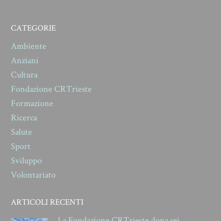
CATEGORIE
Ambiente
Anziani
Cultura
Fondazione CRTrieste
Formazione
Ricerca
Salute
Sport
Sviluppo
Volontariato
ARTICOLI RECENTI
La Fondazione CRTrieste dona sei