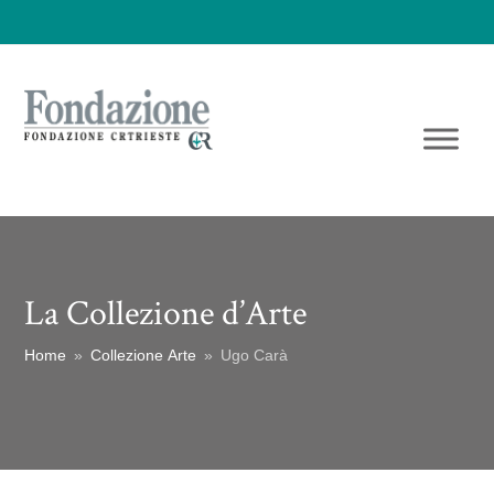
La Collezione d’Arte
Home
»
Collezione Arte
»
Ugo Carà