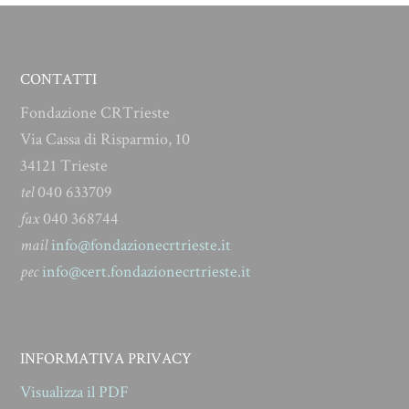
CONTATTI
Fondazione CRTrieste
Via Cassa di Risparmio, 10
34121 Trieste
tel
040 633709
fax
040 368744
mail
info@fondazionecrtrieste.it
pec
info@cert.fondazionecrtrieste.it
INFORMATIVA PRIVACY
Visualizza il PDF