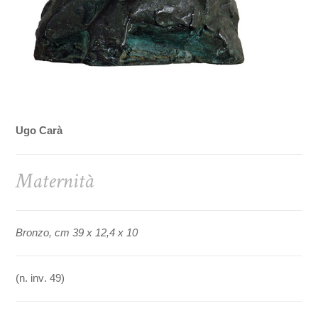
Ugo Carà
Maternità
Bronzo, cm 39 x 12,4 x 10
(n. inv. 49)