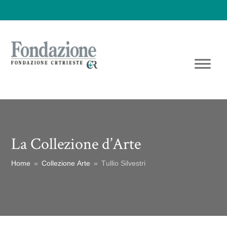
La Collezione d’Arte
Home
»
Collezione Arte
»
Tullio Silvestri