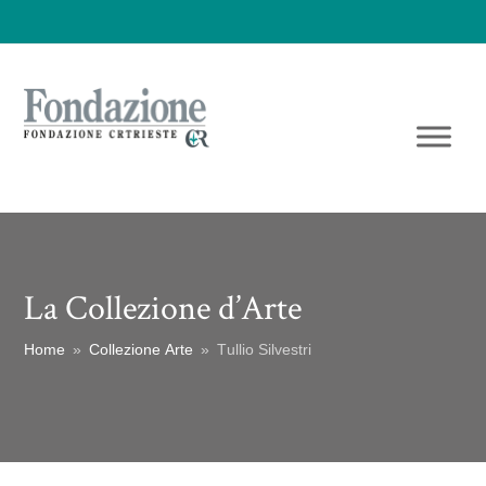
La Collezione d’Arte
Home
»
Collezione Arte
»
Tullio Silvestri