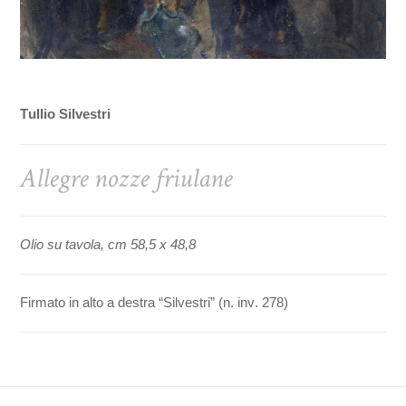
Tullio Silvestri
Allegre nozze friulane
Olio su tavola, cm 58,5 x 48,8
Firmato in alto a destra “Silvestri” (n. inv. 278)