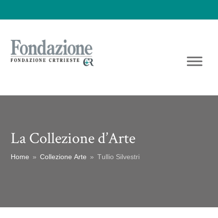
La Collezione d’Arte
Home
»
Collezione Arte
»
Tullio Silvestri