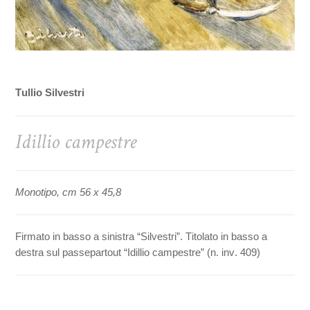
Tullio Silvestri
Idillio campestre
Monotipo, cm 56 x 45,8
Firmato in basso a sinistra “Silvestri”. Titolato in basso a
destra sul passepartout “Idillio campestre” (n. inv. 409)