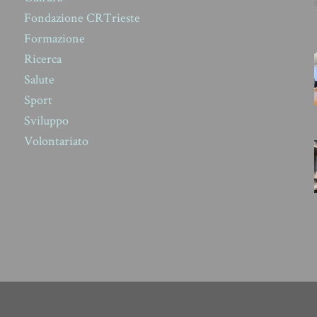
Fondazione CRTrieste
Formazione
Ricerca
Salute
Sport
Sviluppo
Volontariato