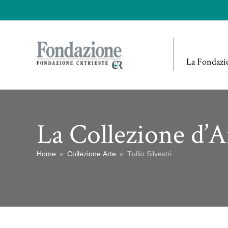
La Fondazi
La Collezione d’A
Home
»
Collezione Arte
»
Tullio Silvestri