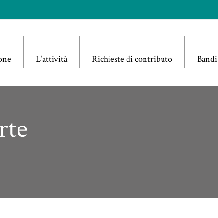
one
L’attività
Richieste di contributo
Bandi
rte