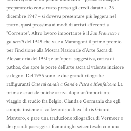
preparatorio conservato presso gli eredi datato al 26
dicembre 1947 – si doveva presentare più leggera nel
tratto, quasi prossima ai modi di artisti afferenti a
“Corrente”. Altro lavoro importante è il
San Francesco e
gli uccelli
del 1949 che vale a Marangoni il primo premio
per l’incisione alla Mostra Nazionale d’Arte Sacra di
Alessandria del 1950; è un’opera suggestiva, carica di
pathos, che apre le porte dell’arte sacra al valente incisore
su legno. Del 1955 sono le due grandi xilografie
raffiguranti
Case sul canale a Gand
e
Pesca a Monfalcone.
La
prima è cruciale poiché arriva dopo un’importante
viaggio di studio fra Belgio, Olanda e Germania che egli
compie insieme al collezionista di ex-libris Gianni
Mantero, e pare una traduzione xilografica di Vermeer e
dei grandi paesaggisti fiamminghi seicenteschi con una