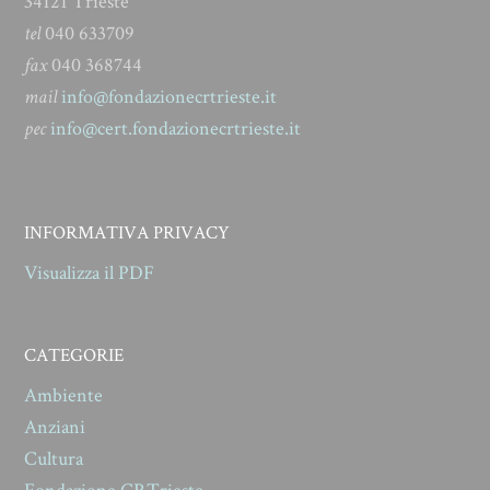
34121 Trieste
tel
040 633709
fax
040 368744
mail
info@fondazionecrtrieste.it
pec
info@cert.fondazionecrtrieste.it
INFORMATIVA PRIVACY
Visualizza il PDF
CATEGORIE
Ambiente
Anziani
Cultura