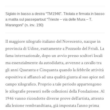
Siglato in basso a destra “TM1946”. Titolata e firmata in basso
a matita sul passepartout “Trieste – via delle Mura – T.
Marangoni” (n. inv. 190)
Il maggiore xilografo italiano del Novecento, nacque in
provincia di Udine, esattamente a Pozzuolo del Friuli. La
fama internazionale, dopo un avvio presso scultori locali
ma essenzialmente da autodidatta, avvenne a cavallo tra
gli anni Quaranta e Cinquanta quando la febbrile attività
espositiva si affiancò ad una qualità giunta al suo apice nel
campo xilografico. Proprio a tale periodo appartengono
le xilografie presenti nelle collezioni della Fondazione. Al
1946 vanno ricondotte diverse prove dell’artista, attento
alla lezione rembrandtiana, già impostata l’anno prima