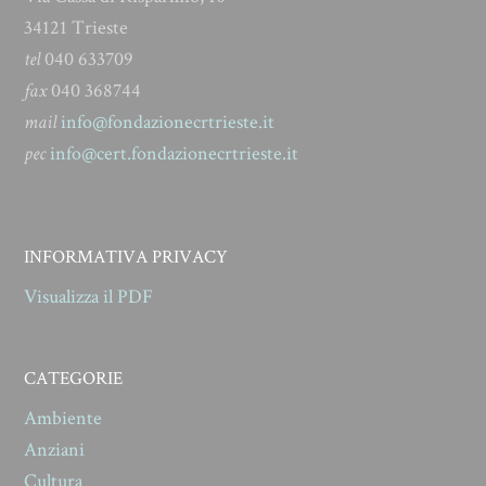
34121 Trieste
tel
040 633709
fax
040 368744
mail
info@fondazionecrtrieste.it
pec
info@cert.fondazionecrtrieste.it
INFORMATIVA PRIVACY
Visualizza il PDF
CATEGORIE
Ambiente
Anziani
Cultura