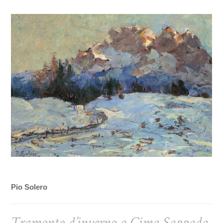
Pio Solero
Tramonto d’inverno a Cima Sappada