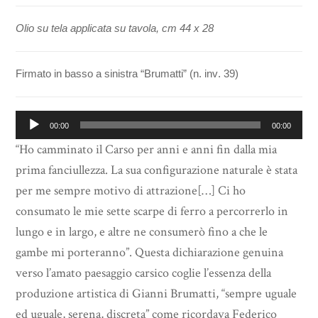
Olio su tela applicata su tavola, cm 44 x 28
Firmato in basso a sinistra “Brumatti” (n. inv. 39)
Audio
00:00
00:00
Player
“Ho camminato il Carso per anni e anni fin dalla mia
prima fanciullezza. La sua configurazione naturale è stata
per me sempre motivo di attrazione[…] Ci ho
consumato le mie sette scarpe di ferro a percorrerlo in
lungo e in largo, e altre ne consumerò fino a che le
gambe mi porteranno”. Questa dichiarazione genuina
verso l’amato paesaggio carsico coglie l’essenza della
produzione artistica di Gianni Brumatti, “sempre uguale
ed uguale, serena, discreta” come ricordava Federico