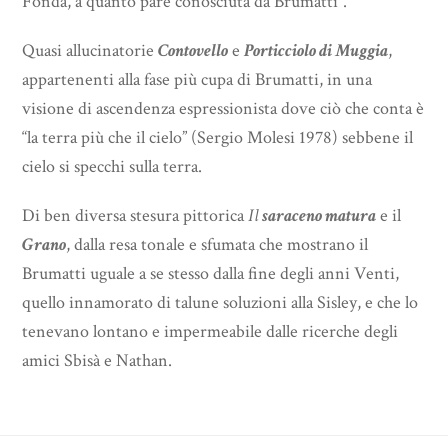
Fonda, a quanto pare conosciuta da Brumatti”.
Quasi allucinatorie
Contovello
e
Porticciolo di Muggia
,
appartenenti alla fase più cupa di Brumatti, in una
visione di ascendenza espressionista dove ciò che conta è
“la terra più che il cielo” (Sergio Molesi 1978) sebbene il
cielo si specchi sulla terra.
Di ben diversa stesura pittorica
Il
saraceno matura
e il
Grano
, dalla resa tonale e sfumata che mostrano il
Brumatti uguale a se stesso dalla fine degli anni Venti,
quello innamorato di talune soluzioni alla Sisley, e che lo
tenevano lontano e impermeabile dalle ricerche degli
amici Sbisà e Nathan.