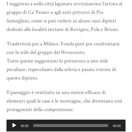
I soggiorni a nella città lagunare avvicinarono l’artista al
gruppo di Ca’ Pesaro e agli esiti pittorici di Pio
Semeghini, come si può vedere in alcuni suoi dipinti
dedicati alle località istriane di Rovigno, Pola e Brioni.
Trasferitosi poi a Milano, Fonda poté poi confrontarsi
con lo stile del gruppo del Novecento.
Tutte queste suggestioni lo portarono a uno stile
peculiare, rispecchiato dalla sobria e pacata visione di
questo dipinto.
Il paesaggio è restituito in una sintesi efficace di
elementi quali le case e le montagne, che diventano così
protagonisti della composizione.
Audio
00:00
00:00