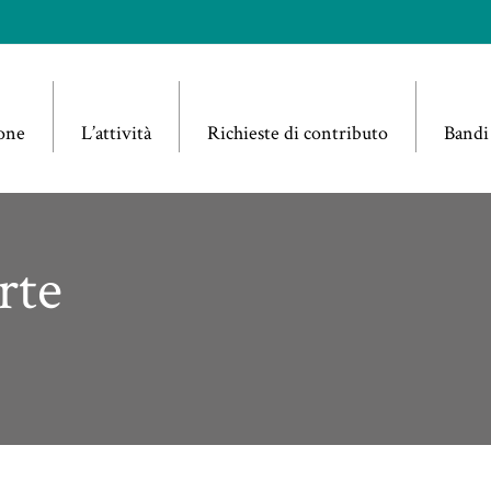
one
L’attività
Richieste di contributo
Bandi
rte