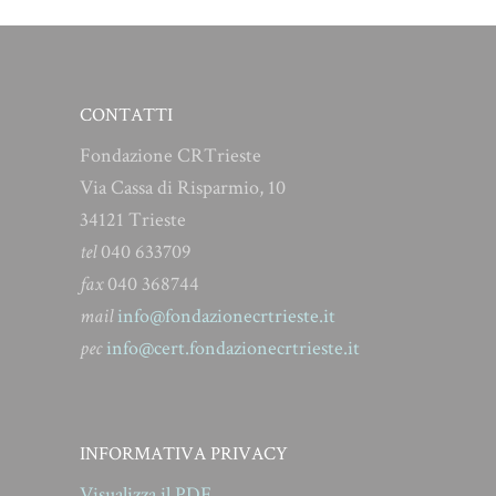
post:
CONTATTI
Fondazione CRTrieste
Via Cassa di Risparmio, 10
34121 Trieste
tel
040 633709
fax
040 368744
mail
info@fondazionecrtrieste.it
pec
info@cert.fondazionecrtrieste.it
INFORMATIVA PRIVACY
Visualizza il PDF