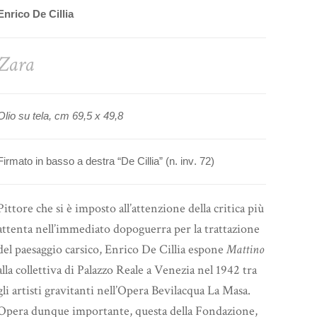
Enrico De Cillia
Zara
Olio su tela, cm 69,5 x 49,8
Firmato in basso a destra “De Cillia” (n. inv. 72)
Pittore che si è imposto all’attenzione della critica più
attenta nell’immediato dopoguerra per la trattazione
del paesaggio carsico, Enrico De Cillia espone
Mattino
alla collettiva di Palazzo Reale a Venezia nel 1942 tra
gli artisti gravitanti nell’Opera Bevilacqua La Masa.
Opera dunque importante, questa della Fondazione,