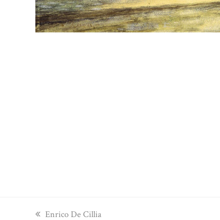
previous
Enrico De Cillia