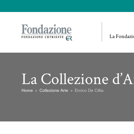
La Fondazi
La Collezione d’A
Home
»
Collezione Arte
»
Enrico De Cillia