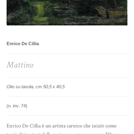
Enrico De Cillia
Mattino
Olio su tavola, cm 50,5 x 40,5
(n. inv. 74)
Enrico De Cillia
è un artista carnico che iniziò come