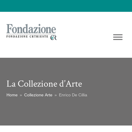
La Collezione d’Arte
Home
»
Collezione Arte
»
Enrico De Cillia