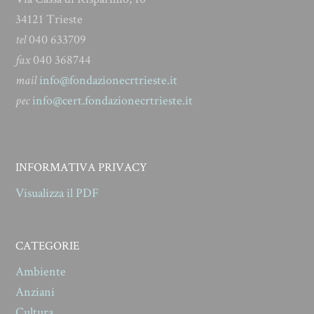
34121 Trieste
tel
040 633709
fax
040 368744
mail
info@fondazionecrtrieste.it
pec
info@cert.fondazionecrtrieste.it
INFORMATIVA PRIVACY
Visualizza il PDF
CATEGORIE
Ambiente
Anziani
Cultura