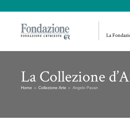
La Fondazi
La Collezione d’A
Home
»
Collezione Arte
»
Angelo Pavan