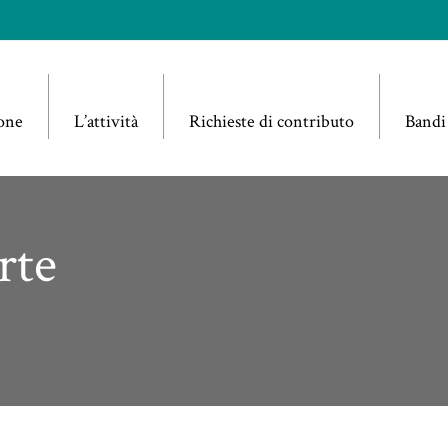
one
L’attività
Richieste di contributo
Bandi
rte