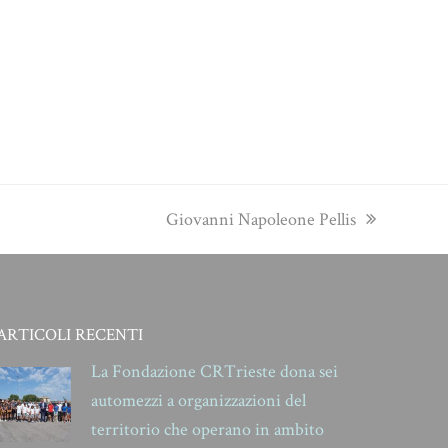
next
Giovanni Napoleone Pellis
post:
ARTICOLI RECENTI
La Fondazione CRTrieste dona sei
automezzi a organizzazioni del
territorio che operano in ambito