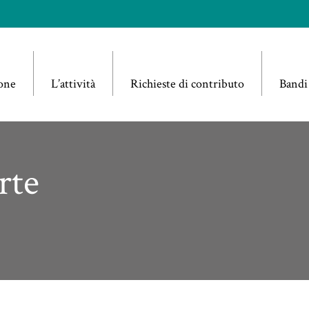
one
L’attività
Richieste di contributo
Bandi
rte