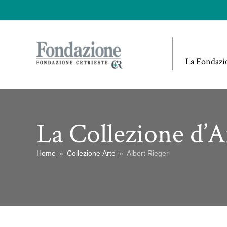
La Fondazi
La Collezione d’A
Home
»
Collezione Arte
»
Albert Rieger