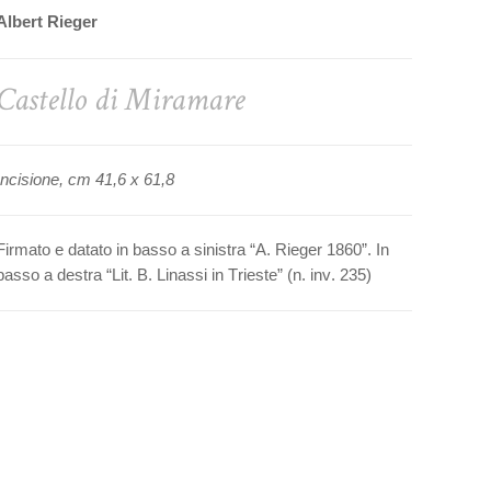
Albert Rieger
Castello di Miramare
Incisione, cm 41,6 x 61,8
Firmato e datato in basso a sinistra “A. Rieger 1860”. In
basso a destra “Lit. B. Linassi in Trieste” (n. inv. 235)