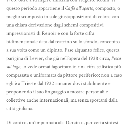
questo periodo appartiene il
Caffé all’aperto
, composto, o
meglio scomposto in sole giustapposizioni di colore con
una chiara derivazione dagli schemi compositivi
impressionisti di Renoir e con la forte cifra
bidimensionale data dal teatrino sullo sfondo, concepito
a sua volta come un dipinto. Fase alquanto felice, questa
parigina di Levier, che già nell’opera del 1928 circa,
Pesca
sul lago
, lo vede ormai fagocitato in una cifra stilistica più
compassata e uniformata da pittore periferico; non a caso
egli è a Trieste dal 1922 rimanendovi stabilmente e
proponendo il suo linguaggio a mostre personali e
collettive anche internazionali, ma senza spostarsi dalla
città giuliana.
Di contro, un’impennata alla Derain e, per certa sintesi