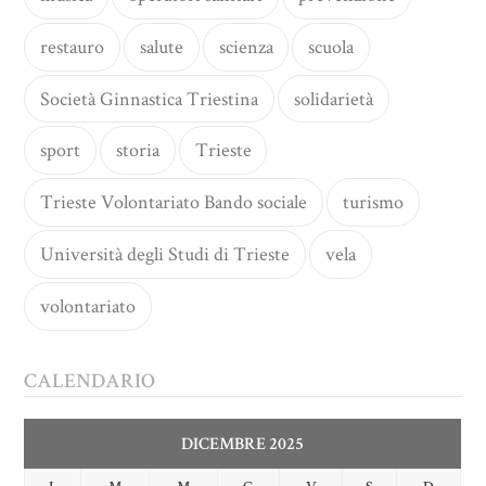
restauro
salute
scienza
scuola
Società Ginnastica Triestina
solidarietà
sport
storia
Trieste
Trieste Volontariato Bando sociale
turismo
Università degli Studi di Trieste
vela
volontariato
CALENDARIO
DICEMBRE 2025