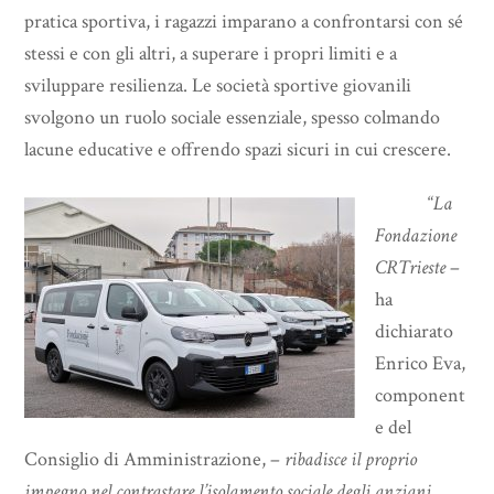
pratica sportiva, i ragazzi imparano a confrontarsi con sé
stessi e con gli altri, a superare i propri limiti e a
sviluppare resilienza. Le società sportive giovanili
svolgono un ruolo sociale essenziale, spesso colmando
lacune educative e offrendo spazi sicuri in cui crescere.
“
La
Fondazione
CRTrieste
–
ha
dichiarato
Enrico Eva,
component
e del
Consiglio di Amministrazione, –
ribadisce il proprio
impegno nel contrastare l’isolamento sociale degli anziani,