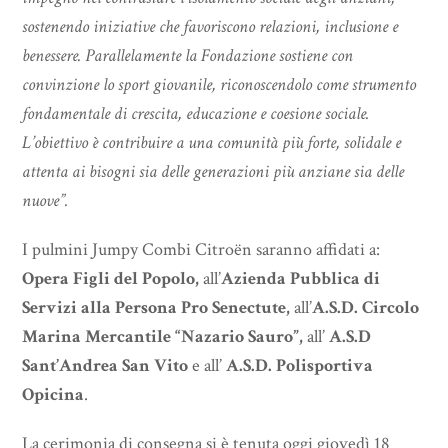
sostenendo iniziative che favoriscono relazioni, inclusione e
benessere. Parallelamente la Fondazione sostiene con
convinzione lo sport giovanile, riconoscendolo come strumento
fondamentale di crescita, educazione e coesione sociale.
L’obiettivo è contribuire a una comunità più forte, solidale e
attenta ai bisogni sia delle generazioni più anziane sia delle
nuove”.
I pulmini Jumpy Combi Citroën saranno affidati a:
Opera Figli del Popolo,
all’
Azienda Pubblica di
Servizi alla Persona Pro Senectute,
all’
A.S.D. Circolo
Marina Mercantile “Nazario Sauro”,
all’
A.S.D
Sant’Andrea San Vito
e all’
A.S.D. Polisportiva
Opicina
.
La cerimonia di consegna si è tenuta oggi giovedì 18