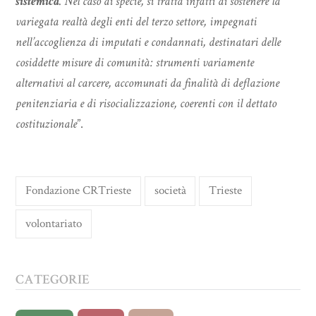
sistemica
. Nel caso di specie, si tratta infatti di sostenere la
variegata realtà degli enti del terzo settore, impegnati
nell’accoglienza di imputati e condannati, destinatari delle
cosiddette misure di comunità: strumenti variamente
alternativi al carcere, accomunati da finalità di deflazione
penitenziaria e di risocializzazione, coerenti con il dettato
costituzionale
”.
Fondazione CRTrieste
società
Trieste
volontariato
CATEGORIE