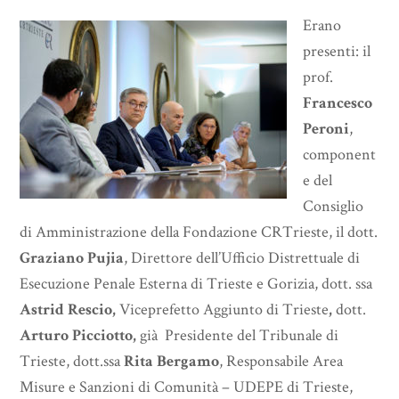
Erano
presenti: il
prof.
Francesco
Peroni
,
component
e del
Consiglio
di Amministrazione della Fondazione CRTrieste, il dott.
Graziano Pujia
, Direttore dell’Ufficio Distrettuale di
Esecuzione Penale Esterna di Trieste e Gorizia, dott. ssa
Astrid Rescio,
Viceprefetto Aggiunto di Trieste
,
dott.
Arturo Picciotto,
già Presidente del Tribunale di
Trieste, dott.ssa
Rita Bergamo
, Responsabile Area
Misure e Sanzioni di Comunità – UDEPE di Trieste,