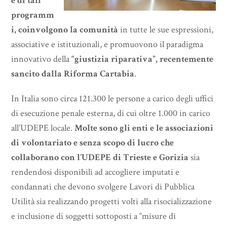
e di tali
programm
i, coinvolgono la comunità
in tutte le sue espressioni,
associative e istituzionali, e promuovono il paradigma
innovativo della
“giustizia riparativa”, recentemente
sancito dalla Riforma Cartabia
.
In Italia sono circa 121.300 le persone a carico degli uffici
di esecuzione penale esterna, di cui oltre 1.000 in carico
all’UDEPE locale.
Molte sono gli enti e le associazioni
di volontariato e senza scopo di lucro che
collaborano con l’UDEPE di Trieste e Gorizia
sia
rendendosi disponibili ad accogliere imputati e
condannati che devono svolgere Lavori di Pubblica
Utilità sia realizzando progetti volti alla risocializzazione
e inclusione di soggetti sottoposti a “misure di