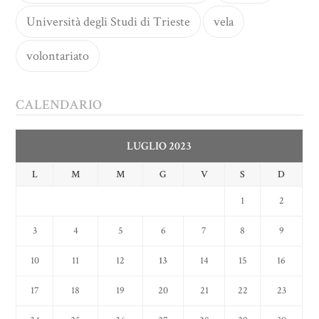
Università degli Studi di Trieste
vela
volontariato
CALENDARIO
LUGLIO 2023
L
M
M
G
V
S
D
1
2
3
4
5
6
7
8
9
10
11
12
13
14
15
16
17
18
19
20
21
22
23