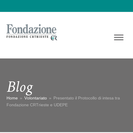
Blog
Home
»
Volontariato
»
Presentato il Protocollo di intesa tra
Fondazione CRTrieste e UDEPE