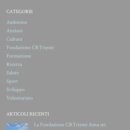
CATEGORIE
Ambiente
Anziani
Cultura
Fondazione CRTrieste
Formazione
Ricerca
Salute
Sport
Sviluppo
Volontariato
ARTICOLI RECENTI
La Fondazione CRTrieste dona sei