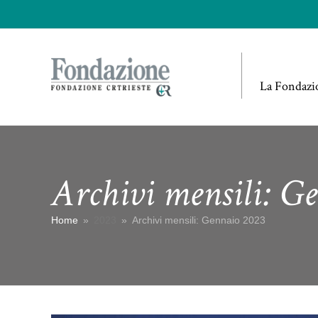
La Fondazi
Archivi mensili: G
Home
»
2023
»
Archivi mensili: Gennaio 2023