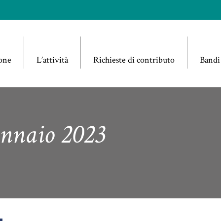
one
L’attività
Richieste di contributo
Bandi
ennaio 2023