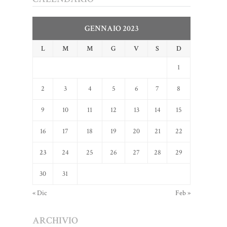
GENNAIO 2023
L
M
M
G
V
S
D
1
2
3
4
5
6
7
8
9
10
11
12
13
14
15
16
17
18
19
20
21
22
23
24
25
26
27
28
29
30
31
« Dic
Feb »
ARCHIVIO