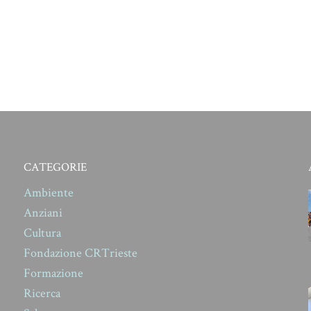
CATEGORIE
Ambiente
Anziani
Cultura
Fondazione CRTrieste
Formazione
Ricerca