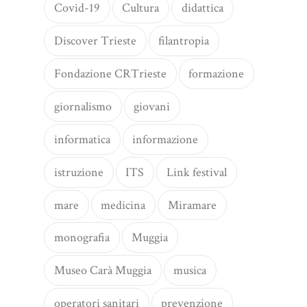
Covid-19
Cultura
didattica
Discover Trieste
filantropia
Fondazione CRTrieste
formazione
giornalismo
giovani
informatica
informazione
istruzione
ITS
Link festival
mare
medicina
Miramare
monografia
Muggia
Museo Carà Muggia
musica
operatori sanitari
prevenzione