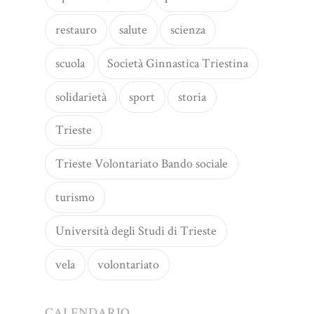
restauro
salute
scienza
scuola
Società Ginnastica Triestina
solidarietà
sport
storia
Trieste
Trieste Volontariato Bando sociale
turismo
Università degli Studi di Trieste
vela
volontariato
CALENDARIO