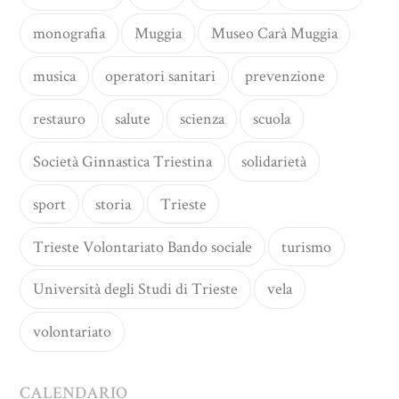
monografia
Muggia
Museo Carà Muggia
musica
operatori sanitari
prevenzione
restauro
salute
scienza
scuola
Società Ginnastica Triestina
solidarietà
sport
storia
Trieste
Trieste Volontariato Bando sociale
turismo
Università degli Studi di Trieste
vela
volontariato
CALENDARIO