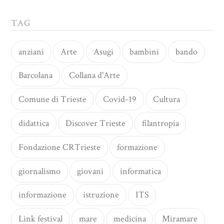
TAG
anziani
Arte
Asugi
bambini
bando
Barcolana
Collana d'Arte
Comune di Trieste
Covid-19
Cultura
didattica
Discover Trieste
filantropia
Fondazione CRTrieste
formazione
giornalismo
giovani
informatica
informazione
istruzione
ITS
Link festival
mare
medicina
Miramare