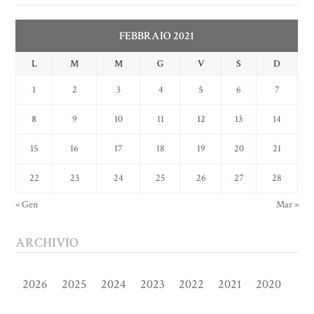
FEBBRAIO 2021
L
M
M
G
V
S
D
1
2
3
4
5
6
7
8
9
10
11
12
13
14
15
16
17
18
19
20
21
22
23
24
25
26
27
28
« Gen
Mar »
ARCHIVIO
2026
2025
2024
2023
2022
2021
2020