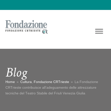
Blog
Home
»
Cultura
,
Fondazione CRTrieste
»
La Fondazione
CRTrieste contribuisce all’adeguamento delle attrezzature
tecniche del Teatro Stabile del Friuli Venezia Giulia