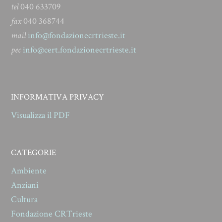
tel
040 633709
fax
040 368744
mail
info@fondazionecrtrieste.it
pec
info@cert.fondazionecrtrieste.it
INFORMATIVA PRIVACY
Visualizza il PDF
CATEGORIE
Ambiente
Anziani
Cultura
Fondazione CRTrieste