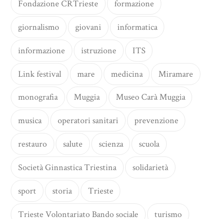
Fondazione CRTrieste
formazione
giornalismo
giovani
informatica
informazione
istruzione
ITS
Link festival
mare
medicina
Miramare
monografia
Muggia
Museo Carà Muggia
musica
operatori sanitari
prevenzione
restauro
salute
scienza
scuola
Società Ginnastica Triestina
solidarietà
sport
storia
Trieste
Trieste Volontariato Bando sociale
turismo