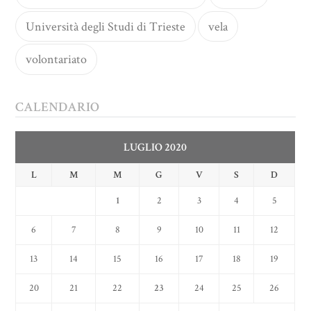
Università degli Studi di Trieste
vela
volontariato
CALENDARIO
LUGLIO 2020
L
M
M
G
V
S
D
1
2
3
4
5
6
7
8
9
10
11
12
13
14
15
16
17
18
19
20
21
22
23
24
25
26