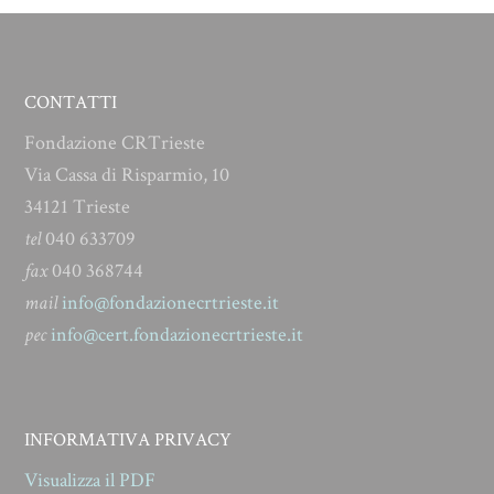
CONTATTI
Fondazione CRTrieste
Via Cassa di Risparmio, 10
34121 Trieste
tel
040 633709
fax
040 368744
mail
info@fondazionecrtrieste.it
pec
info@cert.fondazionecrtrieste.it
INFORMATIVA PRIVACY
Visualizza il PDF