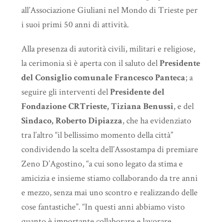
all’Associazione Giuliani nel Mondo di Trieste per
i suoi primi 50 anni di attività.
Alla presenza di autorità civili, militari e religiose,
la cerimonia sì è aperta con il saluto del
Presidente
del Consiglio comunale Francesco Panteca
; a
seguire gli interventi del
Presidente del
Fondazione CRTrieste, Tiziana Benussi
, e del
Sindaco, Roberto Dipiazza
, che ha evidenziato
tra l’altro “il bellissimo momento della città”
condividendo la scelta dell’Assostampa di premiare
Zeno D’Agostino, “a cui sono legato da stima e
amicizia e insieme stiamo collaborando da tre anni
e mezzo, senza mai uno scontro e realizzando delle
cose fantastiche”. “In questi anni abbiamo visto
quanto è importante collaborare e lavorare