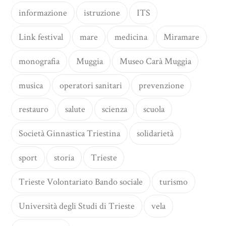
informazione
istruzione
ITS
Link festival
mare
medicina
Miramare
monografia
Muggia
Museo Carà Muggia
musica
operatori sanitari
prevenzione
restauro
salute
scienza
scuola
Società Ginnastica Triestina
solidarietà
sport
storia
Trieste
Trieste Volontariato Bando sociale
turismo
Università degli Studi di Trieste
vela