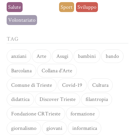
Salute
Senza categoria
Sport
Sviluppo
Volontariato
TAG
anziani
Arte
Asugi
bambini
bando
Barcolana
Collana d'Arte
Comune di Trieste
Covid-19
Cultura
didattica
Discover Trieste
filantropia
Fondazione CRTrieste
formazione
giornalismo
giovani
informatica