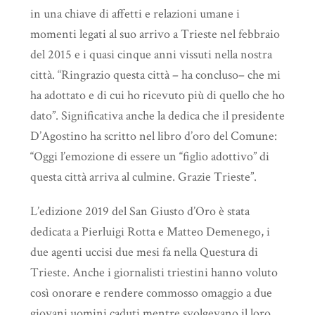
in una chiave di affetti e relazioni umane i
momenti legati al suo arrivo a Trieste nel febbraio
del 2015 e i quasi cinque anni vissuti nella nostra
città. “Ringrazio questa città – ha concluso– che mi
ha adottato e di cui ho ricevuto più di quello che ho
dato”. Significativa anche la dedica che il presidente
D’Agostino ha scritto nel libro d’oro del Comune:
“Oggi l’emozione di essere un “figlio adottivo” di
questa città arriva al culmine. Grazie Trieste”.
L’edizione 2019 del San Giusto d’Oro è stata
dedicata a Pierluigi Rotta e Matteo Demenego, i
due agenti uccisi due mesi fa nella Questura di
Trieste. Anche i giornalisti triestini hanno voluto
così onorare e rendere commosso omaggio a due
giovani uomini caduti mentre svolgevano il loro