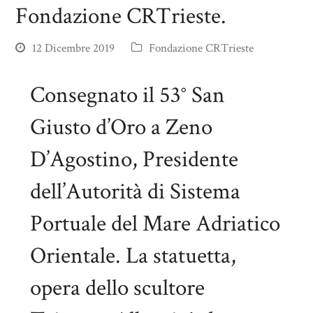
Fondazione CRTrieste.
12 Dicembre 2019
Fondazione CRTrieste
Consegnato il 53° San
Giusto d’Oro a Zeno
D’Agostino, Presidente
dell’Autorità di Sistema
Portuale del Mare Adriatico
Orientale. La statuetta,
opera dello scultore