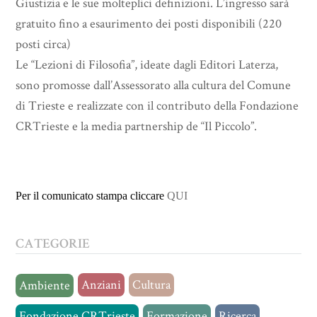
Giustizia e le sue molteplici definizioni. L’ingresso sarà
gratuito fino a esaurimento dei posti disponibili (220
posti circa)
Le “Lezioni di Filosofia”, ideate dagli Editori Laterza,
sono promosse dall’Assessorato alla cultura del Comune
di Trieste e realizzate con il contributo della Fondazione
CRTrieste e la media partnership de “Il Piccolo”.
Per il comunicato stampa cliccare
QUI
CATEGORIE
Anziani
Cultura
Ambiente
Fondazione CRTrieste
Formazione
Ricerca