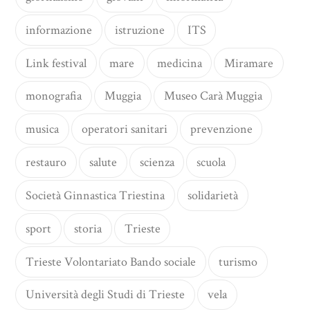
informazione
istruzione
ITS
Link festival
mare
medicina
Miramare
monografia
Muggia
Museo Carà Muggia
musica
operatori sanitari
prevenzione
restauro
salute
scienza
scuola
Società Ginnastica Triestina
solidarietà
sport
storia
Trieste
Trieste Volontariato Bando sociale
turismo
Università degli Studi di Trieste
vela