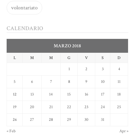
volontariato
CALENDARIO
MARZO 2018
L
M
M
G
V
S
D
1
2
3
4
5
6
7
8
9
10
11
12
13
14
15
16
17
18
19
20
21
22
23
24
25
26
27
28
29
30
31
« Feb
Apr »