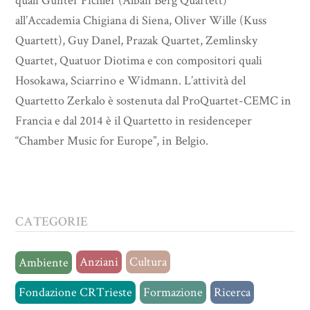
quali Günter Pichler (Alban Berg Quartett)
all’Accademia Chigiana di Siena, Oliver Wille (Kuss
Quartett), Guy Danel, Prazak Quartet, Zemlinsky
Quartet, Quatuor Diotima e con compositori quali
Hosokawa, Sciarrino e Widmann. L’attività del
Quartetto Zerkalo è sostenuta dal ProQuartet-CEMC in
Francia e dal 2014 è il Quartetto in residenceper
“Chamber Music for Europe”, in Belgio.
CATEGORIE
Anziani
Cultura
Ambiente
Fondazione CRTrieste
Formazione
Ricerca