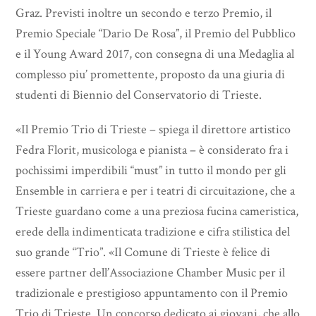
Graz. Previsti inoltre un secondo e terzo Premio, il
Premio Speciale “Dario De Rosa”, il Premio del Pubblico
e il Young Award 2017, con consegna di una Medaglia al
complesso piu’ promettente, proposto da una giuria di
studenti di Biennio del Conservatorio di Trieste.
«Il Premio Trio di Trieste – spiega il direttore artistico
Fedra Florit, musicologa e pianista – è considerato fra i
pochissimi imperdibili “must” in tutto il mondo per gli
Ensemble in carriera e per i teatri di circuitazione, che a
Trieste guardano come a una preziosa fucina cameristica,
erede della indimenticata tradizione e cifra stilistica del
suo grande “Trio”. «Il Comune di Trieste è felice di
essere partner dell’Associazione Chamber Music per il
tradizionale e prestigioso appuntamento con il Premio
Trio di Trieste. Un concorso dedicato ai giovani, che allo