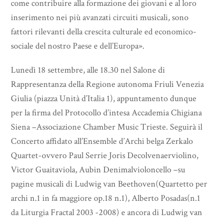
come contribuire alla formazione dei giovani e al loro
inserimento nei più avanzati circuiti musicali, sono
fattori rilevanti della crescita culturale ed economico-
sociale del nostro Paese e dell’Europa».
Lunedì 18 settembre, alle 18.30 nel Salone di
Rappresentanza della Regione autonoma Friuli Venezia
Giulia (piazza Unità d’Italia 1), appuntamento dunque
per la firma del Protocollo d’intesa Accademia Chigiana
Siena –Associazione Chamber Music Trieste. Seguirà il
Concerto affidato all’Ensemble d’Archi belga Zerkalo
Quartet-ovvero Paul Serrie Joris Decolvenaerviolino,
Victor Guaitaviola, Aubin Denimalvioloncello –su
pagine musicali di Ludwig van Beethoven(Quartetto per
archi n.1 in fa maggiore op.18 n.1), Alberto Posadas(n.1
da Liturgia Fractal 2003 -2008) e ancora di Ludwig van