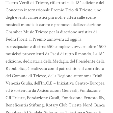
Teatro Verdi di Trieste, riflettori sulla 18^ edizione del
Concorso internazionale Premio Trio di Trieste, uno
degli eventi cameristici più noti e attesi sulle scene
musicali mondiali: curato e promosso dall’associazione
Chamber Music Trieste per la direzione artistica di
Fedra Florit, il Premio annovera ad oggi la
partecipazione di circa 650 complessi, ovvero oltre 1500
musicisti provenienti da Paesi di tutto il mondo. La 18^
edizione, dedicataria della Medaglia del Presidente della
Repubblica, è realizzata con il patrocinio e il contributo
del Comune di Trieste, della Regione autonoma Friuli
Venezia Giulia, dell’In.C.E – Iniziativa Centro-Europea
ed è sostenuta da Assicurazioni Generali, Fondazione
CRTrieste, Fondazione Casali, Fondazione Ernesto Illy,
Beneficentia Stiftung, Rotary Club Trieste Nord, Banca
Popolare di Cividale, Siderurgica Triestina e Samer &