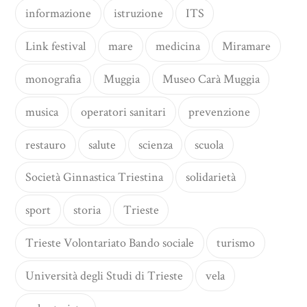
informazione
istruzione
ITS
Link festival
mare
medicina
Miramare
monografia
Muggia
Museo Carà Muggia
musica
operatori sanitari
prevenzione
restauro
salute
scienza
scuola
Società Ginnastica Triestina
solidarietà
sport
storia
Trieste
Trieste Volontariato Bando sociale
turismo
Università degli Studi di Trieste
vela