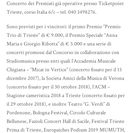
Concerto dei Premiati già operative presso Ticketpoint
Trieste, corso Italia 6/c – tel. 040 3498276.
Sono previsti per i vincitori: il primo Premio “Premio
Trio di Trieste” di € 9.000, il Premio Speciale “Anna
Maria e Giorgio Ribotta” di € 5.000 e una serie di
concerti promossi dal Concorso in collaborazione con
Studiomusica presso enti quali l’Accademia Musicale
Chigiana – “Micat in Vertice” (concerto fissato per il 15
dicembre 2017), la Societa Amici della Musica di Verona
(concerto fissato per il 30 ottobre 2018), l’ACM –
Stagione cameristica 2018 a Trieste (concerto fissato per
il 29 ottobre 2018), e inoltre Teatro “G. Verdi” di
Pordenone, Bologna Festival, Circolo Culturale
Bellunese, Fazioli Concert Hall di Sacile, Festival Trieste
Prima di Trieste, Europaiches Podium 2019 MUMUTH,