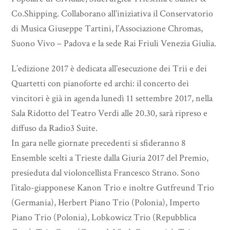
Co.Shipping. Collaborano all’iniziativa il Conservatorio
di Musica Giuseppe Tartini, l’Associazione Chromas,
Suono Vivo – Padova e la sede Rai Friuli Venezia Giulia.
L’edizione 2017 è dedicata all’esecuzione dei Trii e dei
Quartetti con pianoforte ed archi: il concerto dei
vincitori è già in agenda lunedì 11 settembre 2017, nella
Sala Ridotto del Teatro Verdi alle 20.30, sarà ripreso e
diffuso da Radio3 Suite.
In gara nelle giornate precedenti si sfideranno 8
Ensemble scelti a Trieste dalla Giuria 2017 del Premio,
presieduta dal violoncellista Francesco Strano. Sono
l’italo-giapponese Kanon Trio e inoltre Gutfreund Trio
(Germania), Herbert Piano Trio (Polonia), Imperto
Piano Trio (Polonia), Lobkowicz Trio (Repubblica