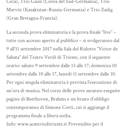
Ceca), Trio Gaon (Corea del Sud-Germania), Trio
Marvin (Kazakistan-Russia-Germania) e Trio Zadig
(Gran Bretagna-Francia).
La seconda prova eliminatoria e la prova finale “live” –
tutte con accesso aperto al pubblico – si svolgeranno dal
9 all’11 settembre 2017 nella Sala del Ridotto “Victor de
Sabata” del Teatro Verdi di Trieste, con il seguente
orario: sabato 9 settembre dalle 13 alle 17; domenica 10
settembre dalle 10 alle 17, lunedi 11 settembre dalle 10.
Per ogni singola eliminatoria è prevista l’esecuzione di
un’ora di musica. Nel corso delle prove saranno eseguite
pagine di Beethoven, Brahms e un brano d’obbligo
contemporaneo di Simone Corti, cui si aggiunge il
programma finale a libera scelta.
Info: www.acmtrioditrieste.it Prevendite per il