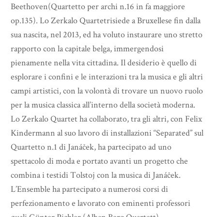
Beethoven(Quartetto per archi n.16 in fa maggiore
op.135). Lo Zerkalo Quartetrisiede a Bruxellese fin dalla
sua nascita, nel 2013, ed ha voluto instaurare uno stretto
rapporto con la capitale belga, immergendosi
pienamente nella vita cittadina. Il desiderio è quello di
esplorare i confini e le interazioni tra la musica e gli altri
campi artistici, con la volontà di trovare un nuovo ruolo
per la musica classica all’interno della società moderna.
Lo Zerkalo Quartet ha collaborato, tra gli altri, con Felix
Kindermann al suo lavoro di installazioni “Separated” sul
Quartetto n.1 di Janáček, ha partecipato ad uno
spettacolo di moda e portato avanti un progetto che
combina i testidi Tolstoj con la musica di Janáček.
L’Ensemble ha partecipato a numerosi corsi di
perfezionamento e lavorato con eminenti professori